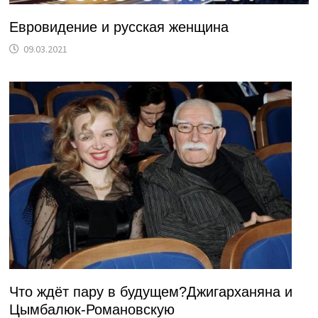
Евровидение и русская женщина
09.03.2021
Что ждёт пару в будущем?Джигарханяна и
Цымбалюк-Романовскую