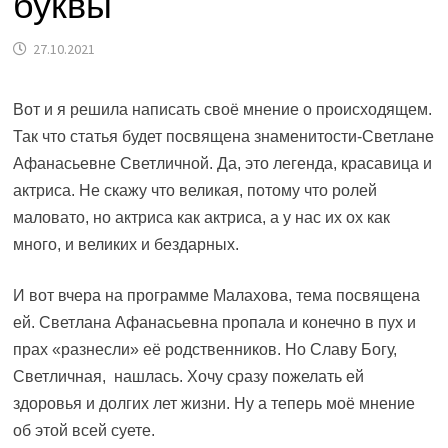
буквы
27.10.2021
Вот и я решила написать своё мнение о происходящем.
Так что статья будет посвящена знаменитости-Светлане
Афанасьевне Светличной. Да, это легенда, красавица и
актриса. Не скажу что великая, потому что ролей
маловато, но актриса как актриса, а у нас их ох как
много, и великих и бездарных.
И вот вчера на программе Малахова, тема посвящена
ей. Светлана Афанасьевна пропала и конечно в пух и
прах «разнесли» её родственников. Но Славу Богу,
Светличная, нашлась. Хочу сразу пожелать ей
здоровья и долгих лет жизни. Ну а теперь моё мнение
об этой всей суете.