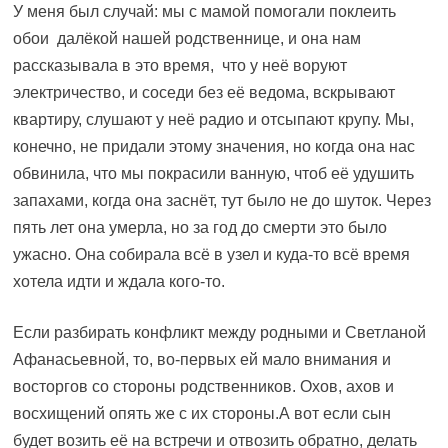
У меня был случай: мы с мамой помогали поклеить
обои далёкой нашей родственнице, и она нам
рассказывала в это время, что у неё воруют
электричество, и соседи без её ведома, вскрывают
квартиру, слушают у неё радио и отсыпают крупу. Мы,
конечно, не придали этому значения, но когда она нас
обвинила, что мы покрасили ванную, чтоб её удушить
запахами, когда она заснёт, тут было не до шуток. Через
пять лет она умерла, но за год до смерти это было
ужасно. Она собирала всё в узел и куда-то всё время
хотела идти и ждала кого-то.
Если разбирать конфликт между родными и Светланой
Афанасьевной, то, во-первых ей мало внимания и
восторгов со стороны родственников. Охов, ахов и
восхищений опять же с их стороны.А вот если сын
будет возить её на встречи и отвозить обратно, делать