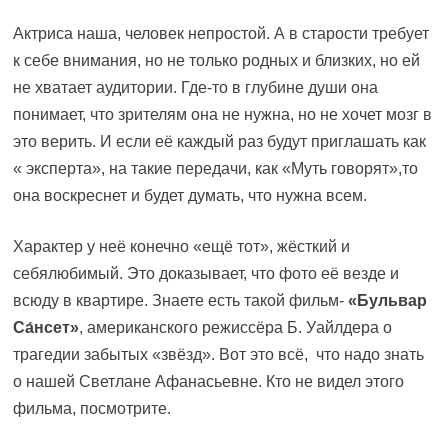
Актриса наша, человек непростой. А в старости требует
к себе внимания, но не только родных и близких, но ей
не хватает аудитории. Где-то в глубине души она
понимает, что зрителям она не нужна, но не хочет мозг в
это верить. И если её каждый раз будут приглашать как
« эксперта», на такие передачи, как «Муть говорят»,то
она воскреснет и будет думать, что нужна всем.
Характер у неё конечно «ещё тот», жёсткий и
себялюбимый. Это доказывает, что фото её везде и
всюду в квартире. Знаете есть такой фильм-
«Бульвар
Са́нсет»
, американского режиссёра Б. Уайлдера о
трагедии забытых «звёзд». Вот это всё, что надо знать
о нашей Светлане Афанасьевне. Кто не видел этого
фильма, посмотрите.