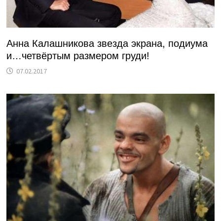
Анна Калашникова звезда экрана, подиума
и…четвёртым размером груди!
07.02.2017