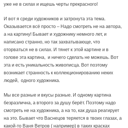
уже не в силах и ищешь черты прекрасного!
И вот я среди художников и затронута эта тема.
Оказывается всё просто – Надо смотреть не на автора,
а на картину! Бывает и художнику немного лет, и
написано странно, но так захватывающе, что
оторваться не в силах. И тянет к этой картине и в
голове эта картина, и ничего сделать не можешь. Вот
эта и есть уникальность живописца. Вот поэтому
возникает странность к коллекционированию неких
людей, одного художника.
Мы все разные и вкусы разные. И одному картина
безразлична, а второго за душу берёт. Поэтому надо
смотреть не на художника, а на то, как душа реагирует
на это. Бывает что Васнецов теряется в твоих глазах, а
какой-то Ваня Ветров ( например) в таких красках