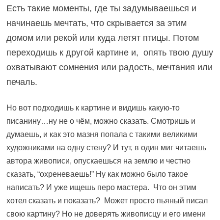
Есть такие моменты, где ты задумываешься и
начинаешь мечтать, что скрывается за этим
домом или рекой или куда летят птицы. Потом
переходишь к другой картине и, опять твою душу
охватывают сомнения или радость, мечтания или
печаль.
Но вот подходишь к картине и видишь какую-то
писанину…ну не о чём, можно сказать. Смотришь и
думаешь, и как это мазня попала с такими великими
художниками на одну стену? И тут, в один миг читаешь
автора живописи, опускаешься на землю и честно
сказать, “охреневаешь!” Ну как можно было такое
написать? И уже ищешь перо мастера. Что он этим
хотел сказать и показать? Может просто пьяный писал
свою картину? Но не доверять живописцу и его имени