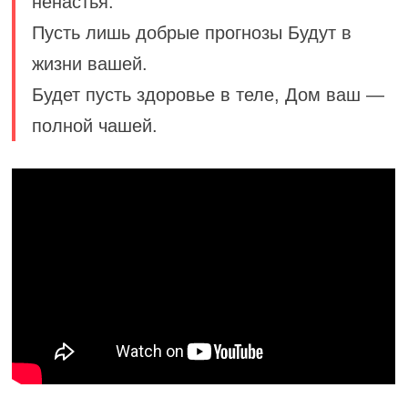
ненастья.
Пусть лишь добрые прогнозы Будут в
жизни вашей.
Будет пусть здоровье в теле, Дом ваш —
полной чашей.