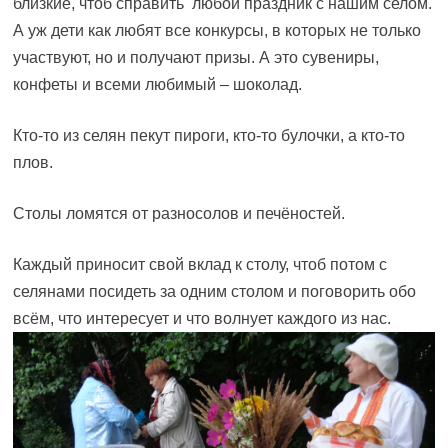
близкие, чтоб справить любой праздник с нашим селом.
А уж дети как любят все конкурсы, в которых не только
участвуют, но и получают призы. А это сувениры,
конфеты и всеми любимый – шоколад.
Кто-то из селян пекут пироги, кто-то булочки, а кто-то
плов.
Столы ломятся от разносолов и печёностей.
Каждый приносит свой вклад к столу, чтоб потом с
селянами посидеть за одним столом и поговорить обо
всём, что интересует и что волнует каждого из нас.