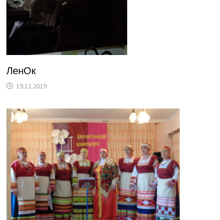
ЛенОк
19.12.2019