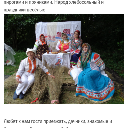
пирогами и пряниками. Народ хлебосольный и
праздники весёлые.
Любят к нам гости приезжать, дачники, знакомые и