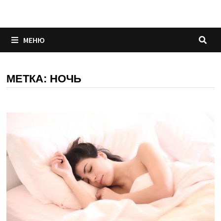
Перейти
к
содержимому
МЕНЮ
МЕТКА:
НОЧЬ